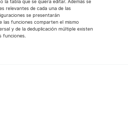
o la tabla que se quiera editar. Además se
es relevantes de cada una de las
nfiguraciones se presentarán
de las funciones comparten el mismo
rsal y de la deduplicación múltiple existen
s funciones.