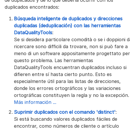
de duplicados y de lo que debería ocurrir con los
duplicados encontrados:
Búsqueda inteligente de duplicados y direcciones
duplicadas (deduplicación) con las herramientas
DataQualityTools
:
Se si desidera particolare comodità o se i doppioni d
ricercare sono difficili da trovare, non si può fare a
meno di un software appositamente progettato per
questo problema. Las herramientas
DataQualityTools encuentran duplicados incluso si
difieren entre sí hasta cierto punto. Esto es
especialmente útil para las listas de direcciones,
donde los errores ortográficos y las variaciones
ortográficas constituyen la regla y no la excepción.
Más información ...
Suprimir duplicados con el comando 'distinct'
:
Si está buscando valores duplicados fáciles de
encontrar, como números de cliente o artículo