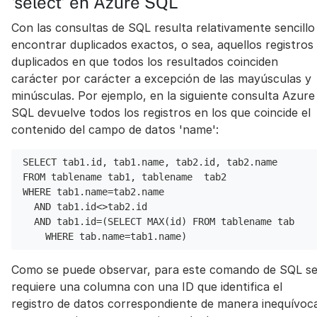
'select' en Azure SQL
Con las consultas de SQL resulta relativamente sencillo
encontrar duplicados exactos, o sea, aquellos registros
duplicados en que todos los resultados coinciden
carácter por carácter a excepción de las mayúsculas y
minúsculas. Por ejemplo, en la siguiente consulta Azure
SQL devuelve todos los registros en los que coincide el
contenido del campo de datos 'name':
SELECT tab1.id, tab1.name, tab2.id, tab2.name
FROM tablename tab1, tablename  tab2
WHERE tab1.name=tab2.name
  AND tab1.id<>tab2.id
  AND tab1.id=(SELECT MAX(id) FROM tablename tab 
    WHERE tab.name=tab1.name)
Como se puede observar, para este comando de SQL s
requiere una columna con una ID que identifica el
registro de datos correspondiente de manera inequívoc