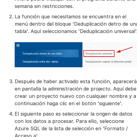
semana sin restricciones.
La función que necesitamos se encuentra en el
menú dentro del bloque 'Deduplicación detro de un
tabla'. Aquí seleccionamos 'Deduplicación universal'
Después de haber activado esta función, aparecerá
en pantalla la administración de projecto. Aquí debe
crear un proyecto nuevo con cualquier nombre y a
continuación haga clic en el botón 'siguiente'.
El siguiente paso es seleccionar la origen de datos
con los datos a procesar. Para ello, seleccione
Azure SQL de la lista de selección en 'Formato /
Acceso a'.