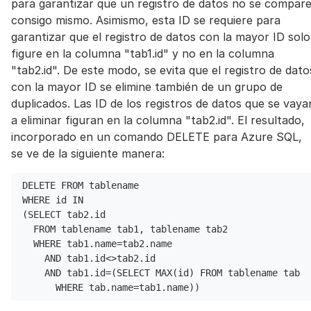
para garantizar que un registro de datos no se compar
consigo mismo. Asimismo, esta ID se requiere para
garantizar que el registro de datos con la mayor ID solo
figure en la columna "tab1.id" y no en la columna
"tab2.id". De este modo, se evita que el registro de dato
con la mayor ID se elimine también de un grupo de
duplicados. Las ID de los registros de datos que se vaya
a eliminar figuran en la columna "tab2.id". El resultado,
incorporado en un comando DELETE para Azure SQL,
se ve de la siguiente manera:
DELETE FROM tablename 
WHERE id IN
(SELECT tab2.id
  FROM tablename tab1, tablename tab2
  WHERE tab1.name=tab2.name
    AND tab1.id<>tab2.id
    AND tab1.id=(SELECT MAX(id) FROM tablename tab 
      WHERE tab.name=tab1.name))