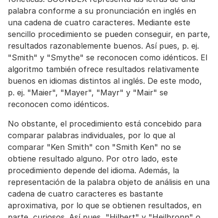
palabra conforme a su pronunciación en inglés en
una cadena de cuatro caracteres. Mediante este
sencillo procedimiento se pueden conseguir, en parte,
resultados razonablemente buenos. Así pues, p. ej.
"Smith" y "Smythe" se reconocen como idénticos. El
algoritmo también ofrece resultados relativamente
buenos en idiomas distintos al inglés. De este modo,
p. ej. "Maier", "Mayer", "Mayr" y "Mair" se
reconocen como idénticos.
No obstante, el procedimiento está concebido para
comparar palabras individuales, por lo que al
comparar "Ken Smith" con "Smith Ken" no se
obtiene resultado alguno. Por otro lado, este
procedimiento depende del idioma. Además, la
representación de la palabra objeto de análisis en una
cadena de cuatro caracteres es bastante
aproximativa, por lo que se obtienen resultados, en
parte, curiosos. Así pues, "Hilbert" y "Heilbronn" o