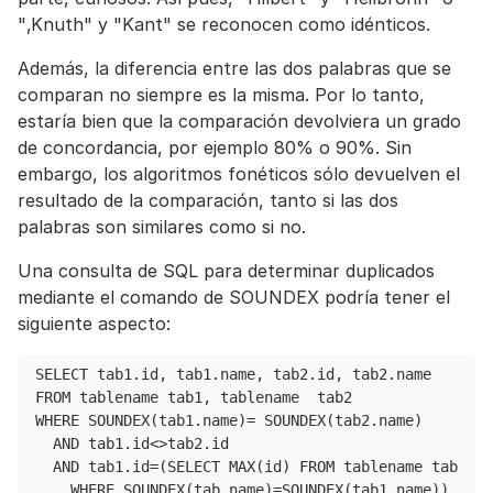
"‚Knuth" y "Kant" se reconocen como idénticos.
Además, la diferencia entre las dos palabras que se
comparan no siempre es la misma. Por lo tanto,
estaría bien que la comparación devolviera un grado
de concordancia, por ejemplo 80% o 90%. Sin
embargo, los algoritmos fonéticos sólo devuelven el
resultado de la comparación, tanto si las dos
palabras son similares como si no.
Una consulta de SQL para determinar duplicados
mediante el comando de SOUNDEX podría tener el
siguiente aspecto:
SELECT tab1.id, tab1.name, tab2.id, tab2.name
FROM tablename tab1, tablename  tab2
WHERE SOUNDEX(tab1.name)= SOUNDEX(tab2.name)
  AND tab1.id<>tab2.id
  AND tab1.id=(SELECT MAX(id) FROM tablename tab
    WHERE SOUNDEX(tab.name)=SOUNDEX(tab1.name))