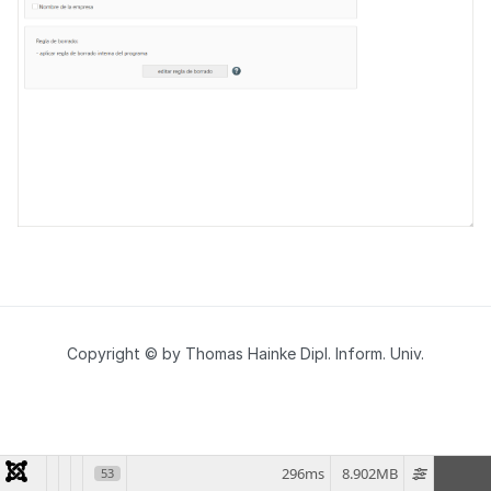
Copyright © by Thomas Hainke Dipl. Inform. Univ.
296ms
8.902MB
53