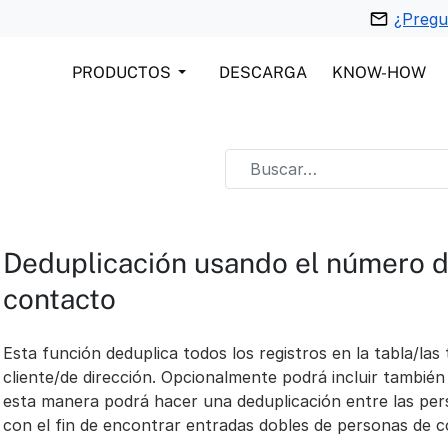
¿Pregu
PRODUCTOS
DESCARGA
KNOW-HOW
Deduplicación usando el número d
contacto
Esta función deduplica todos los registros en la tabla/la
cliente/de dirección. Opcionalmente podrá incluir tambié
esta manera podrá hacer una deduplicación entre las pe
con el fin de encontrar entradas dobles de personas de c