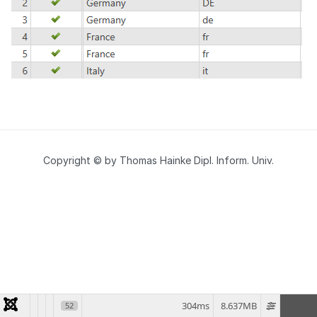
Copyright © by Thomas Hainke Dipl. Inform. Univ.
304ms
8.637MB
52