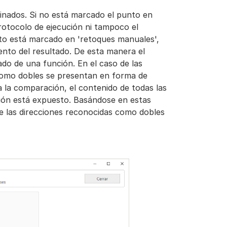
nados. Si no está marcado el punto en
rotocolo de ejecución ni tampoco el
nto está marcado en 'retoques manuales',
nto del resultado. De esta manera el
ado de una función. En el caso de las
 como dobles se presentan en forma de
a la comparación, el contenido de todas las
ión está expuesto. Basándose en estas
de las direcciones reconocidas como dobles