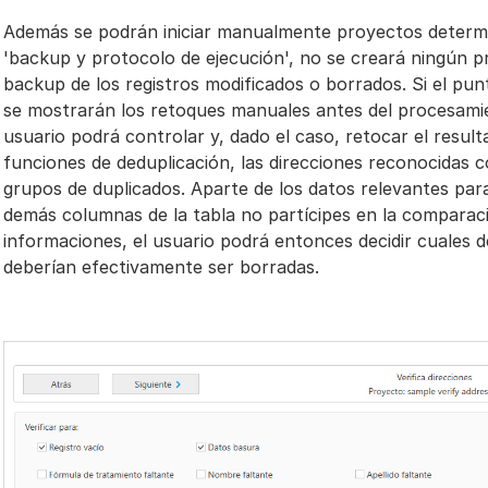
Además se podrán iniciar manualmente proyectos determi
'backup y protocolo de ejecución', no se creará ningún p
backup de los registros modificados o borrados. Si el pu
se mostrarán los retoques manuales antes del procesamie
usuario podrá controlar y, dado el caso, retocar el result
funciones de deduplicación, las direcciones reconocidas
grupos de duplicados. Aparte de los datos relevantes par
demás columnas de la tabla no partícipes en la comparac
informaciones, el usuario podrá entonces decidir cuales 
deberían efectivamente ser borradas.