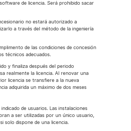
oftware de licencia. Será prohibido sacar
oncesionario no estará autorizado a
zarlo a través del método de la ingeniería
cumplimento de las condiciones de concesión
ios técnicos adecuados.
dido y finaliza después del periodo
a realmente la licencia. Al renovar una
rior licencia se transfiere a la nueva
cencia adquirida un máximo de dos meses
o indicado de usuarios. Las instalaciones
ran a ser utilizadas por un único usuario,
si solo dispone de una licencia.