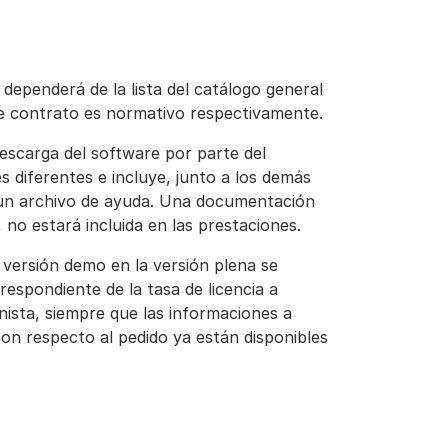
a dependerá de la lista del catálogo general
te contrato es normativo respectivamente.
descarga del software por parte del
s diferentes e incluye, junto a los demás
un archivo de ayuda. Una documentación
 no estará incluida en las prestaciones.
la versión demo en la versión plena se
espondiente de la tasa de licencia a
nista, siempre que las informaciones a
con respecto al pedido ya están disponibles