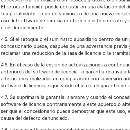
El retoque también puede consistir en una evitación del
temporalmente - o en un suministro de una nueva versión 
uso del software de licencia conforme a este contrato y 
considerablemente.
4.5. Si el retoque o el suministro subsidiario dentro de u
concesionario puede, después de una advertencia previa 
reclamar una reducción de la tasa de licencia o la tramita
4.6. En el caso de la cesión de actualizaciones a continua
anteriores del software de licencia, la garantía relativa a l
alteraciones realizadas en comparación con la versión ant
software de licencia, sigue válido el plazo de garantía de l
4.7. Se suprimará la garantía, siempre y cuando el concesio
software de licencia contrariamente a este acuerdo o alte
ser que el concesionario pueda demostrar que este uso, e
causa del defecto denunciado.
4.8. Una garantía de la compatibilidad con otros programa