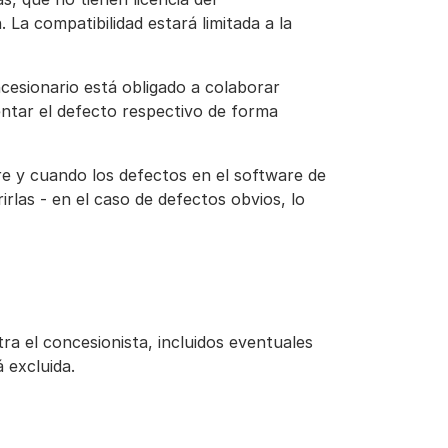
. La compatibilidad estará limitada a la
oncesionario está obligado a colaborar
tar el defecto respectivo de forma
re y cuando los defectos en el software de
rlas - en el caso de defectos obvios, lo
ra el concesionista, incluidos eventuales
 excluida.