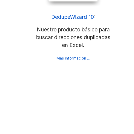
DedupeWizard 10
:
Nuestro producto básico para
buscar direcciones duplicadas
en Excel.
Más información ...