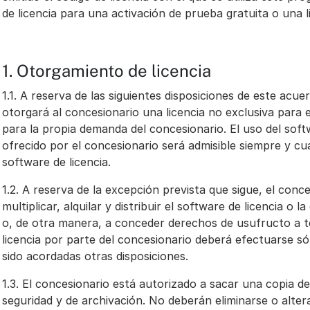
de licencia para una activación de prueba gratuita o una l
1. Otorgamiento de licencia
1.1. A reserva de las siguientes disposiciones de este acue
otorgará al concesionario una licencia no exclusiva para e
para la propia demanda del concesionario. El uso del soft
ofrecido por el concesionario será admisible siempre y c
software de licencia.
1.2. A reserva de la excepción prevista que sigue, el conc
multiplicar, alquilar y distribuir el software de licencia 
o, de otra manera, a conceder derechos de usufructo a t
licencia por parte del concesionario deberá efectuarse s
sido acordadas otras disposiciones.
1.3. El concesionario está autorizado a sacar una copia de
seguridad y de archivación. No deberán eliminarse o alter