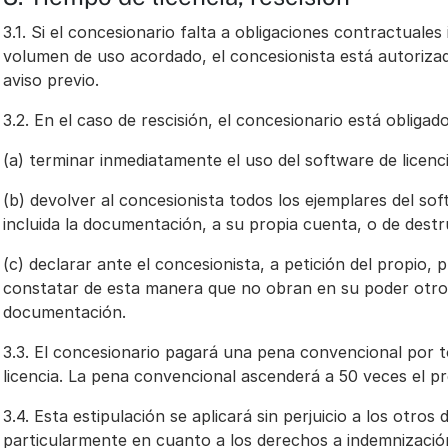
3.1. Si el concesionario falta a obligaciones contractuale
volumen de uso acordado, el concesionista está autorizado 
aviso previo.
3.2. En el caso de rescisión, el concesionario está obligad
(a) terminar inmediatamente el uso del software de licenci
(b) devolver al concesionista todos los ejemplares del so
incluida la documentación, a su propia cuenta, o de dest
(c) declarar ante el concesionista, a petición del propio,
constatar de esta manera que no obran en su poder otros 
documentación.
3.3. El concesionario pagará una pena convencional por t
licencia. La pena convencional ascenderá a 50 veces el prec
3.4. Esta estipulación se aplicará sin perjuicio a los otros
particularmente en cuanto a los derechos a indemnizació