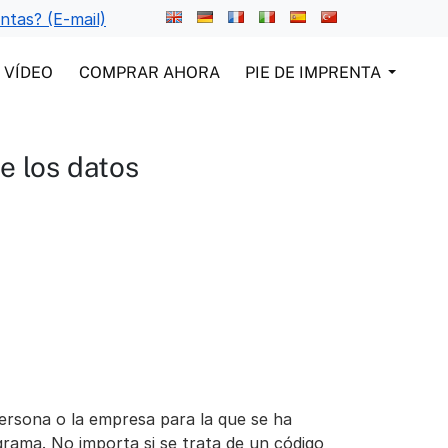
ntas? (E-mail)
VÍDEO
COMPRAR AHORA
PIE DE IMPRENTA
e los datos
 persona o la empresa para la que se ha
ograma. No importa si se trata de un código