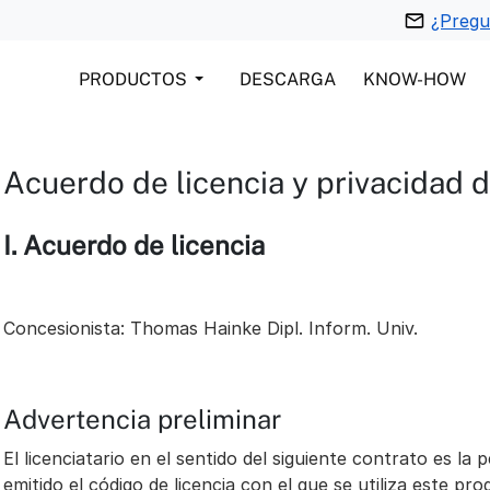
¿Pregu
PRODUCTOS
DESCARGA
KNOW-HOW
Acuerdo de licencia y privacidad d
I. Acuerdo de licencia
Concesionista: Thomas Hainke Dipl. Inform. Univ.
Advertencia preliminar
El licenciatario en el sentido del siguiente contrato es la
emitido el código de licencia con el que se utiliza este pr