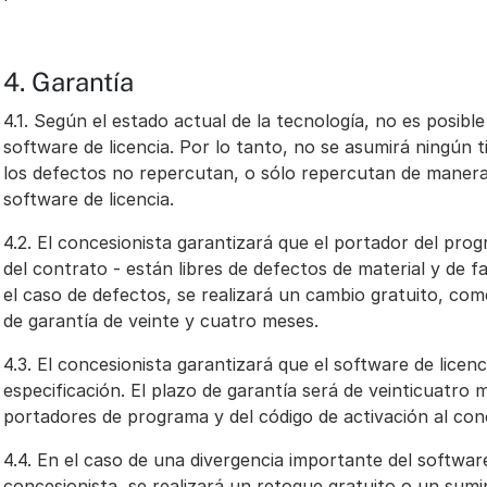
4. Garantía
4.1. Según el estado actual de la tecnología, no es posibl
software de licencia. Por lo tanto, no se asumirá ningún t
los defectos no repercutan, o sólo repercutan de manera i
software de licencia.
4.2. El concesionista garantizará que el portador del pro
del contrato - están libres de defectos de material y de f
el caso de defectos, se realizará un cambio gratuito, co
de garantía de veinte y cuatro meses.
4.3. El concesionista garantizará que el software de licen
especificación. El plazo de garantía será de veinticuatro
portadores de programa y del código de activación al con
4.4. En el caso de una divergencia importante del software
concesionista, se realizará un retoque gratuito o un sumin