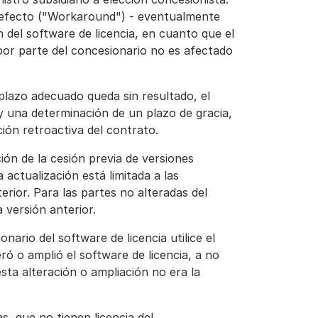
 defecto ("Workaround") - eventualmente
del software de licencia, en cuanto que el
por parte del concesionario no es afectado
n plazo adecuado queda sin resultado, el
y una determinación de un plazo de gracia,
ción retroactiva del contrato.
ción de la cesión previa de versiones
a actualización está limitada a las
erior. Para las partes no alteradas del
a versión anterior.
nario del software de licencia utilice el
ró o amplió el software de licencia, a no
sta alteración o ampliación no era la
s, que no tienen licencia del