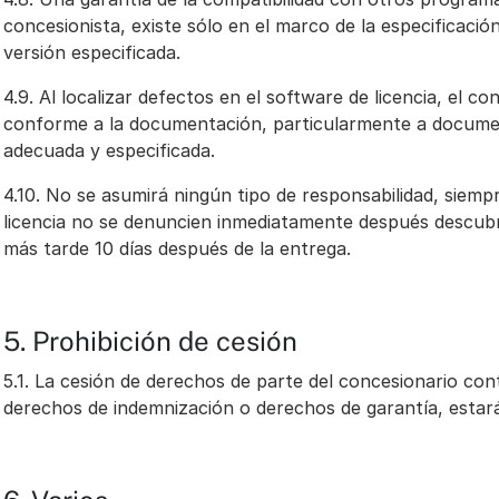
concesionista, existe sólo en el marco de la especificación
versión especificada.
4.9. Al localizar defectos en el software de licencia, el c
conforme a la documentación, particularmente a documen
adecuada y especificada.
4.10. No se asumirá ningún tipo de responsabilidad, siemp
licencia no se denuncien inmediatamente después descubri
más tarde 10 días después de la entrega.
5. Prohibición de cesión
5.1. La cesión de derechos de parte del concesionario cont
derechos de indemnización o derechos de garantía, estará