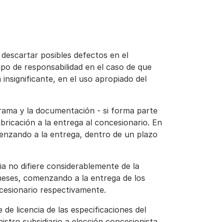
e descartar posibles defectos en el
ipo de responsabilidad en el caso de que
nsignificante, en el uso apropiado del
grama y la documentación - si forma parte
abricación a la entrega al concesionario. En
menzando a la entrega, dentro de un plazo
cia no difiere considerablemente de la
 meses, comenzando a la entrega de los
cesionario respectivamente.
 de licencia de las especificaciones del
istro subsidiario a elección concesionista.