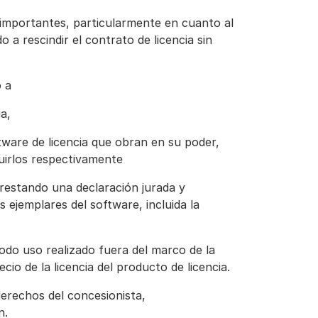
s importantes, particularmente en cuanto al
a rescindir el contrato de licencia sin
o a
a,
ftware de licencia que obran en su poder,
ruirlos respectivamente
 prestando una declaración jurada y
ejemplares del software, incluida la
odo uso realizado fuera del marco de la
io de la licencia del producto de licencia.
 derechos del concesionista,
n.