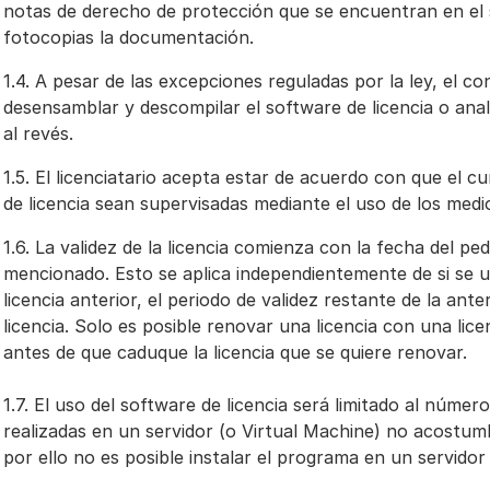
notas de derecho de protección que se encuentran en el s
fotocopias la documentación.
1.4. A pesar de las excepciones reguladas por la ley, el c
desensamblar y descompilar el software de licencia o anali
al revés.
1.5. El licenciatario acepta estar de acuerdo con que el 
de licencia sean supervisadas mediante el uso de los med
1.6. La validez de la licencia comienza con la fecha del pe
mencionado. Esto se aplica independientemente de si se us
licencia anterior, el periodo de validez restante de la ante
licencia. Solo es posible renovar una licencia con una li
antes de que caduque la licencia que se quiere renovar.
1.7. El uso del software de licencia será limitado al númer
realizadas en un servidor (o Virtual Machine) no acostumb
por ello no es posible instalar el programa en un servidor 