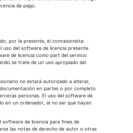
icencia de pago.
rdo, por la presente, el concesionista
l uso del software de licencia presente
ware de licencia como part del servicio
uando se trate de un uso apropiado del
esionario no estará autorizado a alterar,
o la documentación en partes o por completo
erceras personas. El uso del software de
ólo en un ordenador, al no ser que hayan
l software de licencia para fines de
arse las notas de derecho de autor o otras